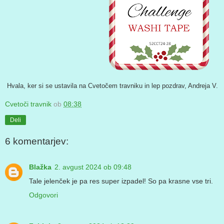
Hvala, ker si se ustavila na Cvetočem travniku in lep pozdrav, Andreja V.
Cvetoči travnik
ob
08:38
Deli
6 komentarjev:
Blažka
2. avgust 2024 ob 09:48
Tale jelenček je pa res super izpadel! So pa krasne vse tri.
Odgovori