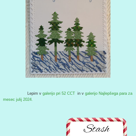
Lepim v
galerijo pri 52 CCT
in v
galerijo Najlepšega para za
mesec julij 2024.