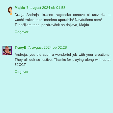
Majda
7. avgust 2024 ob 01:58
Draga Andreja, krasno zagonsko osnovo si ustvarila in
washi trakce tako imenitno uporabila! Navdušena sem!
Ti pošiljam topel pozdravček na daljavo, Majda
Odgovori
TracyB
7. avgust 2024 ob 02:28
Andreja, you did such a wonderful job with your creations.
They all look so festive. Thanks for playing along with us at
52CCT.
Odgovori